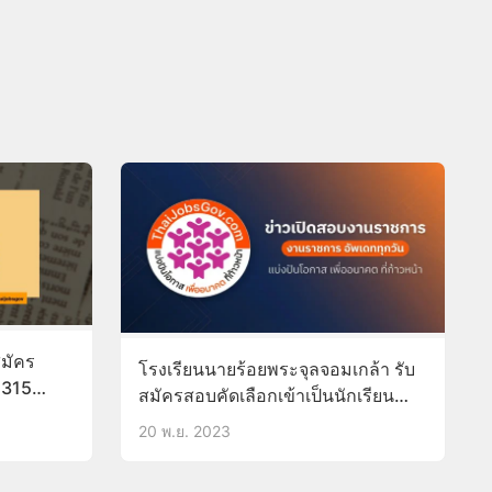
สมัคร
โรงเรียนนายร้อยพระจุลจอมเกล้า รับ
 315
สมัครสอบคัดเลือกเข้าเป็นนักเรียน
เตรียมทหาร (แบบเฉพาะกลุ่ม) 77 นาย
20 พ.ย. 2023
บัดนี้-25ธ.ค.66