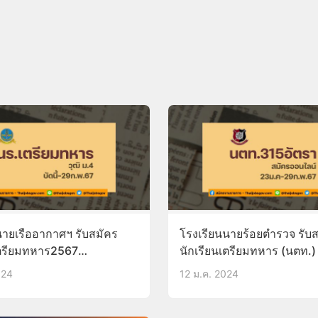
นายเรืออากาศฯ รับสมัคร
โรงเรียนนายร้อยตำรวจ รับ
เตรียมทหาร2567
นักเรียนเตรียมทหาร (นตท.)
ก.พ.67
อัตรา 23ม.ค-29ก.พ.67
024
12 ม.ค. 2024