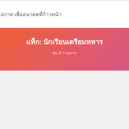
โอกาส เพื่ออนาคตที่ก้าวหน้า
แท็ก: นักเรียนเตรียมทหาร
พบ 6 รายการ