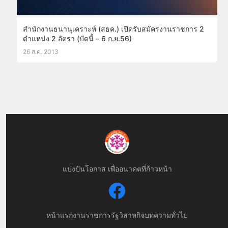
สำนักงานธนานุเคราะห์ (สธค.) เปิดรับสมัครงานราชการ 2
ตำแหน่ง 2 อัตรา (บัดนี้ – 6 ก.ย.56)
26 ส.ค. 2013
แบ่งปันโอกาส เพื่ออนาคตที่ก้าวหน้า
หน้าแรก
งานราชการ
รัฐวิสาหกิจ
บทความทั่วไป