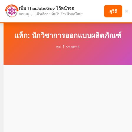
เพิ่ม ThaiJobsGov ไว้หน้าจอ
×
แบ่งปันโอกาส เพื่ออนาคตที่ก้าวหน้า
ดูวิธี
กดเมนู ⋮ แล้วเลือก "เพิ่มไปยังหน้าจอโฮม"
แท็ก: นักวิชาการออกแบบผลิตภัณฑ์
พบ 1 รายการ