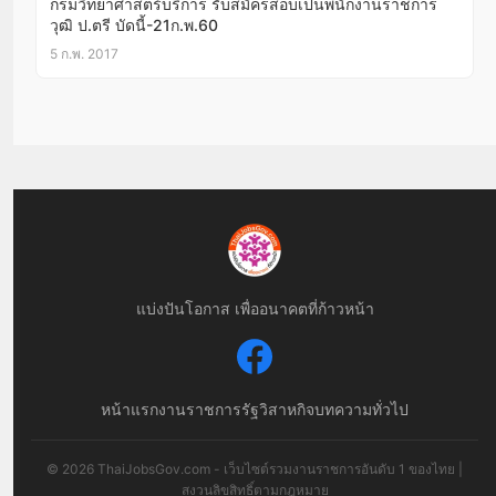
กรมวิทยาศาสตร์บริการ รับสมัครสอบเป็นพนักงานราชการ
วุฒิ ป.ตรี บัดนี้-21ก.พ.60
5 ก.พ. 2017
แบ่งปันโอกาส เพื่ออนาคตที่ก้าวหน้า
หน้าแรก
งานราชการ
รัฐวิสาหกิจ
บทความทั่วไป
© 2026 ThaiJobsGov.com - เว็บไซต์รวมงานราชการอันดับ 1 ของไทย |
สงวนลิขสิทธิ์ตามกฎหมาย