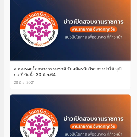
ส่วนมรดกโลกทางธรรมชาติ รับสมัครนักวิชาการป่าไม้ วุฒิ
ป.ตรี บัดนี้- 30 มิ.ย.64
28 มิ.ย. 2021