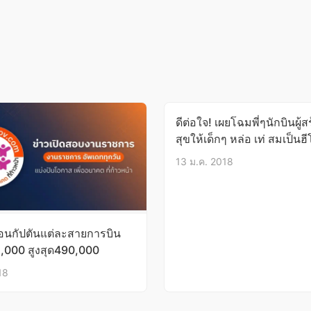
ดีต่อใจ! เผยโฉมพี่ๆนักบินผู้
สุขให้เด็กๆ หล่อ เท่ สมเป็นฮีโ
น้องๆ(ภาพชุด)
13 ม.ค. 2018
ดือนกัปตันแต่ละสายการบิน
5,000 สูงสุด490,000
18