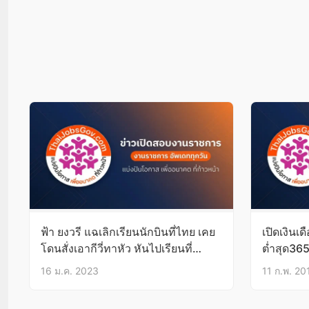
ฟ้า ยงวรี แฉเลิกเรียนนักบินที่ไทย เคย
เปิดเงินเ
โดนสั่งเอากีวี่ทาหัว หันไปเรียนที่
ต่ำสุด36
อเมริกา ไม่เห็นทำกันแบบนี้
16 ม.ค. 2023
11 ก.พ. 20