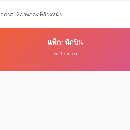
โอกาส เพื่ออนาคตที่ก้าวหน้า
แท็ก: นักบิน
พบ 4 รายการ