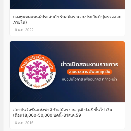
กองทุนทดแทนผู้ประสบภัย รับสมัคร นวก.ประกันภัย(ตรวจสอบ
ภายใน)
19 พ.ค. 2022
สถาบันวัคซีนแห่งชาติ รับสมัครงาน วุฒิ ป.ตรี ขึ้นไป เงิน
เดือน18,000-50,000 บัดนี้-31ส.ค.59
10 ส.ค. 2016