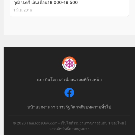
วุฒิ ป.ตรี เงินเดือน18,000-19,500
1 มิ.ย. 2016
แบ่งปันโอกาส เพื่ออนาคตที่ก้าวหน้า
หน้าแรก
งานราชการ
รัฐวิสาหกิจ
บทความทั่วไป
© 2026 ThaiJobsGov.com - เว็บไซต์รวมงานราชการอันดับ 1 ของไทย |
สงวนลิขสิทธิ์ตามกฎหมาย