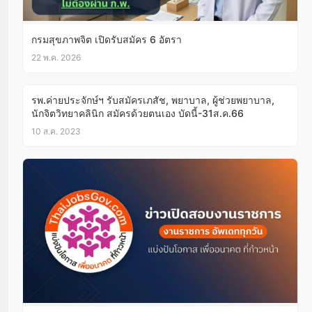
กรมสุขภาพจิต เปิดรับสมัคร 6 อัตรา
22 พ.ค. 2026
รพ.ค่ายประจักษ์ฯ รับสมัครเภสัช, พยาบาล, ผู้ช่วยพยาบาล,
นักจิตวิทยาคลินิก สมัครด้วยตนเอง บัดนี้-31ส.ค.66
10 ส.ค. 2023