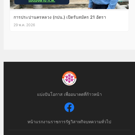
การประปานครหลวง (กปน.) เปิดรับสมัคร 21 อัตรา
29 พ.ค. 2026
แบ่งปันโอกาส เพื่ออนาคตที่ก้าวหน้า
หน้าแรก
งานราชการ
รัฐวิสาหกิจ
บทความทั่วไป