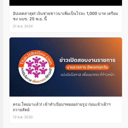
อัปเดตล่าสุด! เงินช่วยชาวนาเพิ่มเป็นไร่ละ 1,000 บาท เตรียม
ชง นบข. 25 พ.ย. นี้
21 พ.ย. 2024
ครม.ใหม่มาแล้ว! เข้าทำเนียบฯทยอยถ่ายรูป ก่อนเข้าเฝ้าฯ
ถวายสัตย์
12 ส.ค. 2020