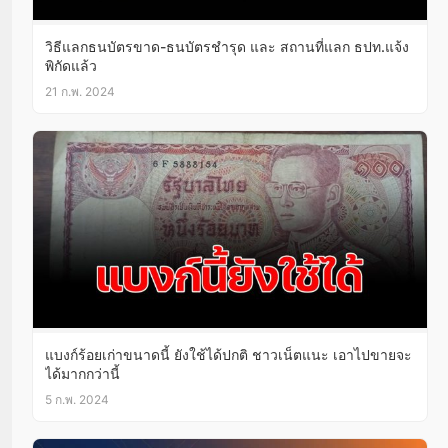
วิธีแลกธนบัตรขาด-ธนบัตรชำรุด และ สถานที่แลก ธปท.แจ้ง
พิกัดแล้ว
21 ก.พ. 2024
แบงก์ร้อยเก่าขนาดนี้ ยังใช้ได้ปกติ ชาวเน็ตแนะ เอาไปขายจะ
ได้มากกว่านี้
5 ก.พ. 2024