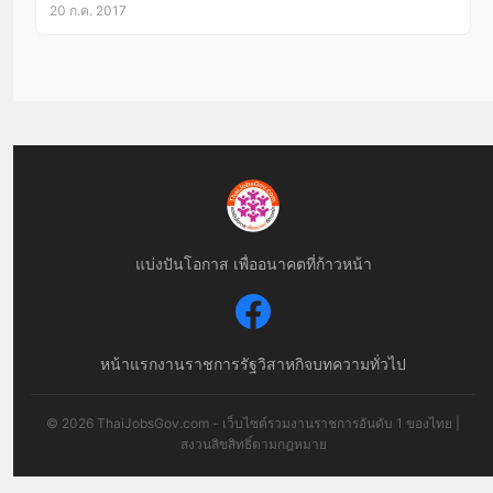
20 ก.ค. 2017
แบ่งปันโอกาส เพื่ออนาคตที่ก้าวหน้า
หน้าแรก
งานราชการ
รัฐวิสาหกิจ
บทความทั่วไป
© 2026 ThaiJobsGov.com - เว็บไซต์รวมงานราชการอันดับ 1 ของไทย |
สงวนลิขสิทธิ์ตามกฎหมาย