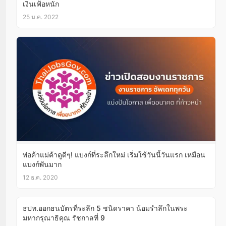
เงินเฟ้อหนัก
25 ม.ค. 2022
พ่อค้าแม่ค้าดูดีๆ! แบงก์ที่ระลึกใหม่ เริ่มใช้วันนี้วันแรก เหมือน
แบงก์พันมาก
12 ธ.ค. 2020
ธปท.ออกธนบัตรที่ระลึก 5 ชนิดราคา น้อมรำลึกในพระ
มหากรุณาธิคุณ รัชกาลที่ 9