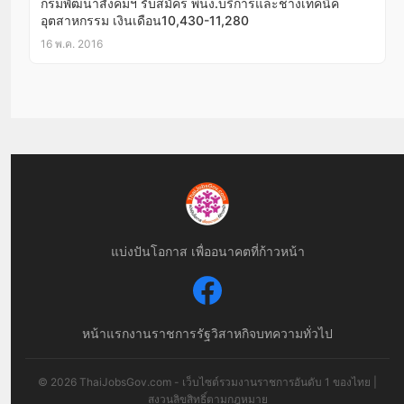
กรมพัฒนาสังคมฯ รับสมัคร พนง.บริการและช่างเทคนิค
อุตสาหกรรม เงินเดือน10,430-11,280
16 พ.ค. 2016
แบ่งปันโอกาส เพื่ออนาคตที่ก้าวหน้า
หน้าแรก
งานราชการ
รัฐวิสาหกิจ
บทความทั่วไป
© 2026 ThaiJobsGov.com - เว็บไซต์รวมงานราชการอันดับ 1 ของไทย |
สงวนลิขสิทธิ์ตามกฎหมาย