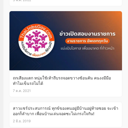
ถกเสียงแตก หนุ่มใช้เท้าถีบรถจอดขวางซ้อนคัน คนงงมีมือ
ทำไมเข็นรถไม่ได้
7 ต.ค. 2021
สาวแชร์ประสบการณ์ ทุกข์ของคนอยู่มีบ้านอยู่ท้ายซอย จะเข้า
ออกก็ลำบาก เพื่อนบ้านเล่นจอดซะไม่เกรงใจกัน!
2 มิ.ย. 2019