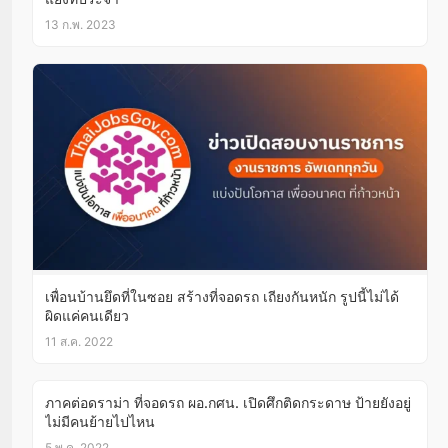
13 ก.พ. 2023
เพื่อนบ้านยึดที่ในซอย สร้างที่จอดรถ เถียงกันหนัก รูปนี้ไม่ได้
ผิดแค่คนเดียว
11 ส.ค. 2022
ภาคต่อดราม่า ที่จอดรถ ผอ.กศน. เปิดศึกติดกระดาษ ป้ายยังอยู่
ไม่มีคนย้ายไปไหน
5 พ.ค. 2022