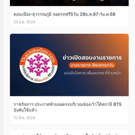
ดอนเมือง-สุวรรณภูมิ จอดรถฟรี5วัน 28ธ.ค.67-1ม.ค.68
23 ธ.ค. 2024
ราชกิจจาฯ ประกาศห้ามจอดรถบริเวณช่องเว้าใต้สถานี BTS
บังคับใช้แล้ว
10 มี.ค. 2024