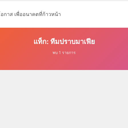
โอกาส เพื่ออนาคตที่ก้าวหน้า
แท็ก: ทีมปราบมาเฟีย
พบ 1 รายการ