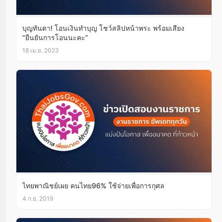
บุญทันตา! โอนเงินทำบุญ โชว์สลิปหน้าพระ พร้อมเสียง
“ยืนยันการโอนนะคะ”
18 เม.ย. 2023
ไทยพาณิชย์เผย คนไทย96% ใช้จ่ายเพื่อการกุศล
4 ก.ย. 2019