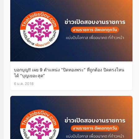
บอกบุญ!! เผย 9 ตำแหน่ง “ปิดทองพระ” ที่ถูกต้อง ปิดตรงไหน
ได้ “บุญเยอะสุด”
6 ม.ค. 2018