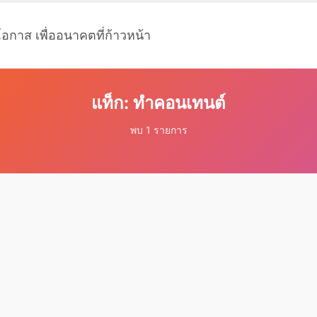
โอกาส เพื่ออนาคตที่ก้าวหน้า
แท็ก: ทำคอนเทนต์
พบ 1 รายการ