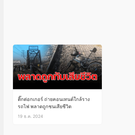
ติ๊กต่อกเกอร์ ถ่ายคอนเทนต์ใกล้ราง
รถไฟ พลาดถูกชนเสียชีวิต
19 ธ.ค. 2024