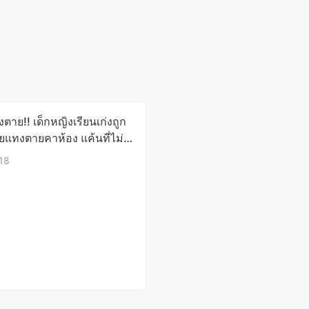
ึงตาย!! เด็กหญิงเรียนเก่งถูก
ชายแทงตายคาห้อง แค้นที่ไม่
บ้านให้!!
018