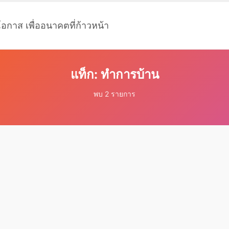
โอกาส เพื่ออนาคตที่ก้าวหน้า
แท็ก: ทำการบ้าน
พบ 2 รายการ