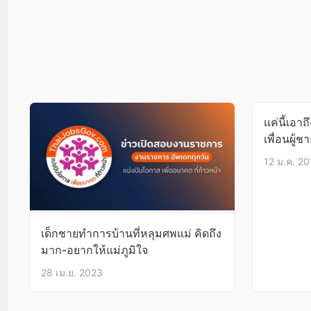
แค่นี้เอาถ
เพื่อนผู้
ยอมทำการ
12 ม.ค. 2
เด็กชายทำการบ้านที่หลุมศพแม่ คิดถึง
มาก-อยากให้แม่ภูมิใจ
28 เม.ย. 2023