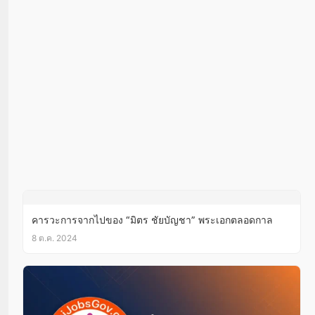
คารวะการจากไปของ “มิตร ชัยบัญชา” พระเอกตลอดกาล
8 ต.ค. 2024