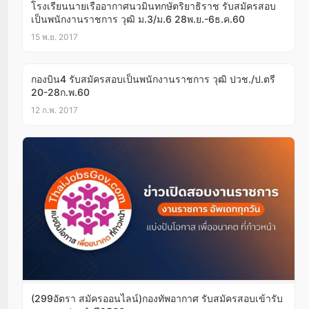
โรงเรียนนายเรืออากาศนวมินทกษัตริยาธิราช รับสมัครสอบ
เป็นพนักงานราชการ วุฒิ ม.3/ม.6 28พ.ย.-6ธ.ค.60
15 พ.ย. 2017
กองบิน4 รับสมัครสอบเป็นพนักงานราชการ วุฒิ ปวช./ป.ตรี
20-28ก.พ.60
12 ก.พ. 2017
(299อัตรา สมัครออนไลน์)กองทัพอากาศ รับสมัครสอบเข้ารับ