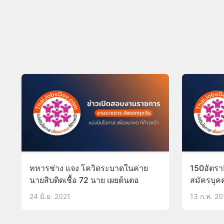
ทหารช่าง แจง โควิดระบาดในค่าย
150อัตรา
นายสิบติดเชื้อ 72 นาย เผยต้นตอ
สมัครบุ
หนุน สอบ
24 มิ.ย. 2021
13 ก.พ. 2
ทหารประท