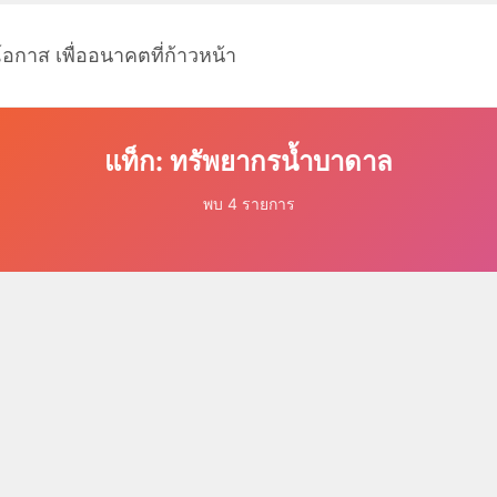
โอกาส เพื่ออนาคตที่ก้าวหน้า
แท็ก: ทรัพยากรน้ำบาดาล
พบ 4 รายการ