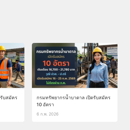
รับสมัคร
กรมทรัพยากรน้ำบาดาล เปิดรับสมัคร
10 อัตรา
6 ก.พ. 2026