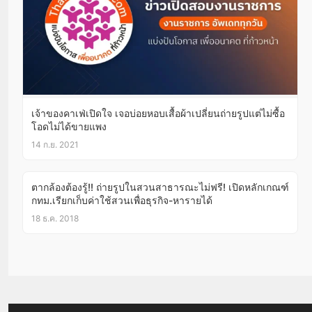
เจ้าของคาเฟ่เปิดใจ เจอบ่อยหอบเสื้อผ้าเปลี่ยนถ่ายรูปแต่ไม่ซื้อ
โอดไม่ได้ขายแพง
14 ก.ย. 2021
ตากล้องต้องรู้!! ถ่ายรูปในสวนสาธารณะไม่ฟรี! เปิดหลักเกณฑ์
กทม.เรียกเก็บค่าใช้สวนเพื่อธุรกิจ-หารายได้
18 ธ.ค. 2018