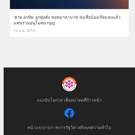
‘ต่าย อรทัย’ ลูกทุ่งดัง ขอขมาลาบวช ส่งเสียน้องเรียนจบแล้ว
แฟนร่วมอนุโมทนาบุญ
13 ม.ค. 2019
แบ่งปันโอกาส เพื่ออนาคตที่ก้าวหน้า
หน้าแรก
งานราชการ
รัฐวิสาหกิจ
บทความทั่วไป