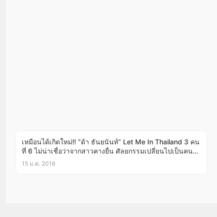
เหมือนได้เกิดใหม่!! “ด้า ธันยนันท์” Let Me In Thailand 3 คน
ที่ 6 ไม่น่าเชื่อว่าจากสาวคางยื่น ศัลยกรรมเปลี่ยนไปเป็นคนละ
คน!!(ชมคลิป)
15 ม.ค. 2018