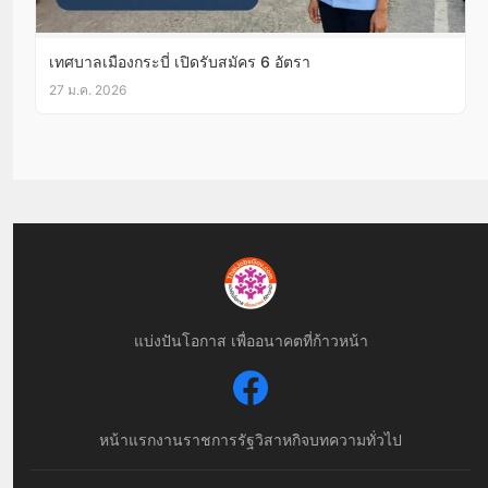
เทศบาลเมืองกระบี่ เปิดรับสมัคร 6 อัตรา
27 ม.ค. 2026
แบ่งปันโอกาส เพื่ออนาคตที่ก้าวหน้า
หน้าแรก
งานราชการ
รัฐวิสาหกิจ
บทความทั่วไป