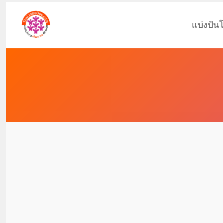
แบ่งปัน