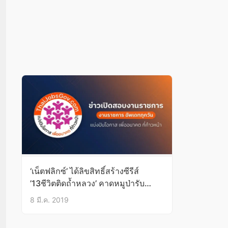
‘เน็ตฟลิกซ์’ ได้ลิขสิทธิ์สร้างซีรีส์
’13ชีวิตติดถ้ำหลวง’ คาดหมูป่ารับ
ค่าตัวคนละ 2-3 ล้าน
8 มี.ค. 2019