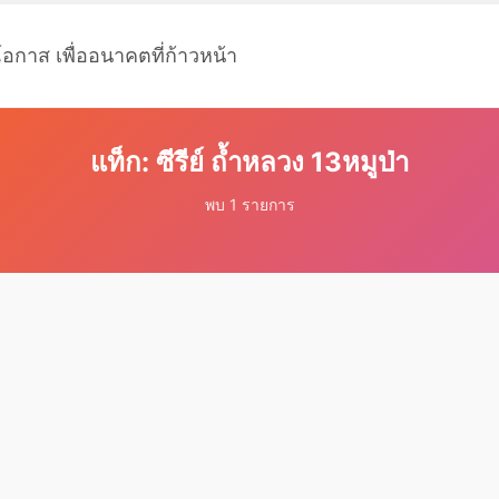
โอกาส เพื่ออนาคตที่ก้าวหน้า
แท็ก: ซีรีย์ ถ้ำหลวง 13หมูป่า
พบ 1 รายการ