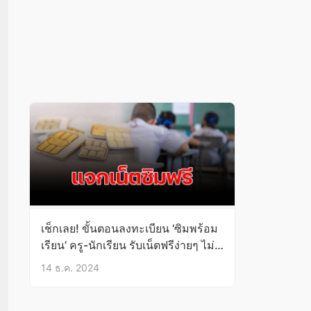
เช็กเลย! ขั้นตอนลงทะเบียน ‘ซิมพร้อม
เรียน’ ครู-นักเรียน รับเน็ตฟรีง่ายๆ ไม่
ยุ่งยาก
14 ธ.ค. 2024