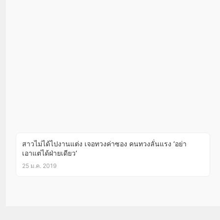
สาวไม่ได้ไปงานแต่ง เจอทวงค่าซอง คนทวงลั่นแรง ‘อย่า
เอาแต่ได้ฝ่ายเดียว’
25 ม.ค. 2019