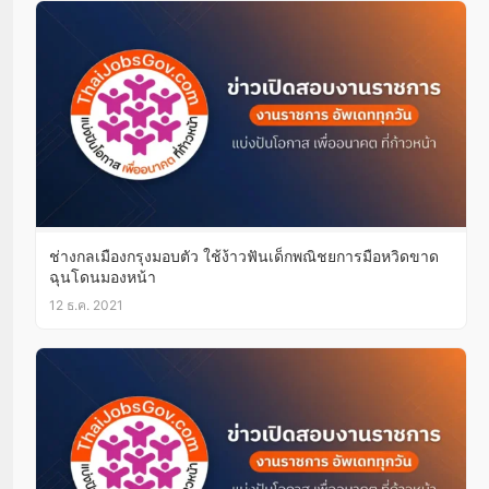
ช่างกลเมืองกรุงมอบตัว ใช้ง้าวฟันเด็กพณิชยการมือหวิดขาด
ฉุนโดนมองหน้า
12 ธ.ค. 2021