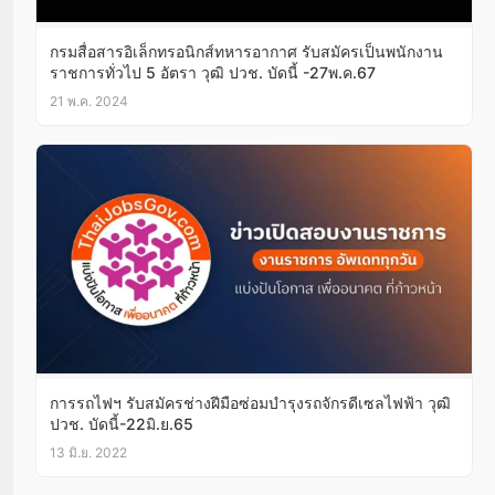
กรมสื่อสารอิเล็กทรอนิกส์ทหารอากาศ รับสมัครเป็นพนักงาน
ราชการทั่วไป 5 อัตรา วุฒิ ปวช. บัดนี้ -27พ.ค.67
21 พ.ค. 2024
การรถไฟฯ รับสมัครช่างฝีมือซ่อมบำรุงรถจักรดีเซลไฟฟ้า วุฒิ
ปวช. บัดนี้-22มิ.ย.65
13 มิ.ย. 2022