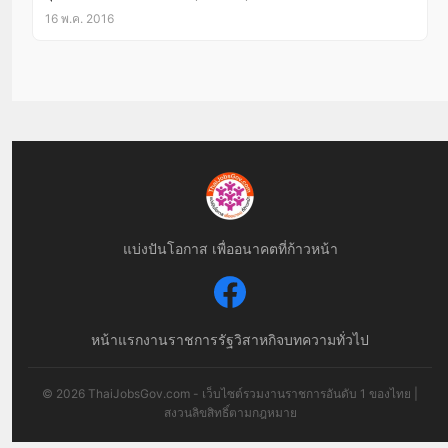
16 พ.ค. 2016
แบ่งปันโอกาส เพื่ออนาคตที่ก้าวหน้า
หน้าแรก
งานราชการ
รัฐวิสาหกิจ
บทความทั่วไป
© 2026 ThaiJobsGov.com - เว็บไซต์รวมงานราชการอันดับ 1 ของไทย |
สงวนลิขสิทธิ์ตามกฎหมาย