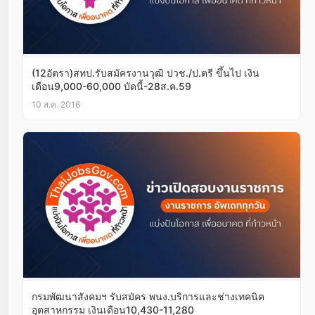
(12อัตรา)สทป.รับสมัครงานวุฒิ ปวช./ป.ตรี ขึ้นไป เงิน
เดือน9,000-60,000 บัดนี้-28ส.ค.59
10 ส.ค. 2016
กรมพัฒนาสังคมฯ รับสมัคร พนง.บริการและช่างเทคนิค
อุตสาหกรรม เงินเดือน10,430-11,280