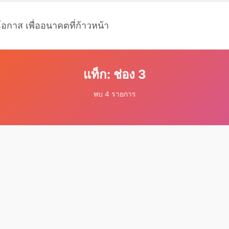
โอกาส เพื่ออนาคตที่ก้าวหน้า
แท็ก: ช่อง 3
พบ 4 รายการ