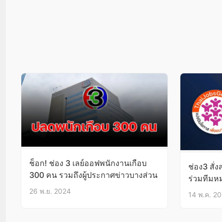
ช็อก! ช่อง 3 เลย์ออฟพนักงานเกือบ
ช่อง3 สั่
300 คน รวมถึงผู้ประกาศข่าวบางส่วน
ร่วมทีมห
26 พ.ย. 2024
14 พ.ค. 2