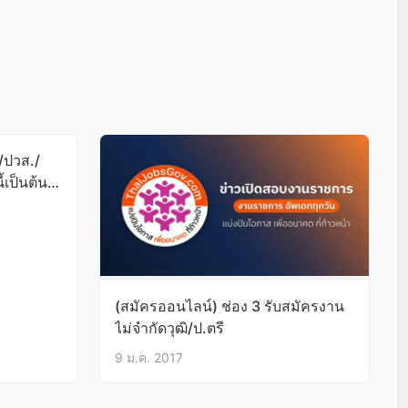
/ปวส./
้เป็นต้น
(สมัครออนไลน์) ช่อง 3 รับสมัครงาน
ไม่จำกัดวุฒิ/ป.ตรี
9 ม.ค. 2017