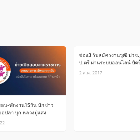
ช่อง3 รับสมัครงานวุฒิ ปวช.
ป.ตรี ผ่านระบบออนไลน์ บัดนี
ไป
2 ส.ค. 2017
งสอบ-พักงาน15วัน นักข่าว
มอปลา บุก หลวงปู่แสง
022