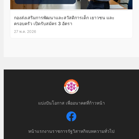
กองส่งเสริมการพัฒนาและสวัสดิการเด็ก เยาวชน และ
ครอบครัว เปิดรับสมัคร 3 อัตรา
27 พ.ค. 2026
แบ่งปันโอกาส เพื่ออนาคตที่ก้าวหน้า
หน้าแรก
งานราชการ
รัฐวิสาหกิจ
บทความทั่วไป