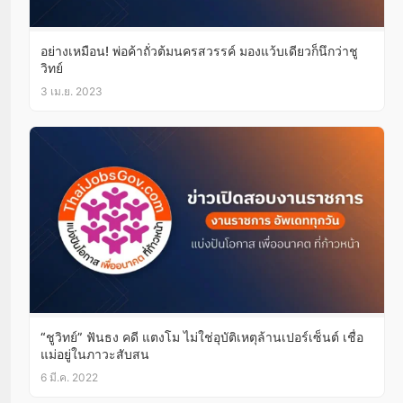
อย่างเหมือน! พ่อค้าถั่วต้มนครสวรรค์ มองแว้บเดียวก็นึกว่าชู
วิทย์
3 เม.ย. 2023
“ชูวิทย์” ฟันธง คดี แตงโม ไม่ใช่อุบัติเหตุล้านเปอร์เซ็นต์ เชื่อ
แม่อยู่ในภาวะสับสน
6 มี.ค. 2022