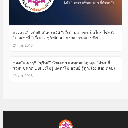
แจงละเอียดยิบ!! เปิดประวัติ “เสี่ยกำพล” เขาเป็นใคร ใช่หรือ
ไม่ อย่างที่ “เสี่ยอ่าง ชูวิทย์” ละเลงกล่าวหาสารพัด!!
21 ม.ค. 2018
ของมันเคยๆ!! “ชูวิทย์” นำตะลุย แฉทุกซอกทุกมุม “อ่างสุกี้
รวม” ขนาด DSI ยังไม่รู้ แต่ทำไม ชูวิทย์ รู้ทุกเรื่อง!!(ชมคลิป)
15 ม.ค. 2018