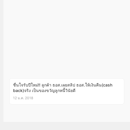
ชื่นใจรับปีใหม่!! ลูกค้า ธอส.เผยสลิป ธอส.ให้เงินคืน(cash
back)จริง เป็นของขวัญลูกหนี้วินัยดี
12 ม.ค. 2018