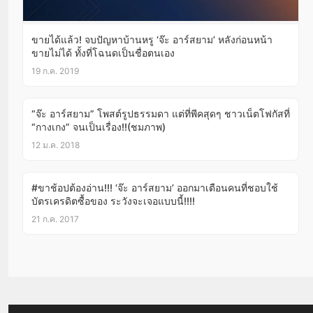
ขายได้แล้ว! จบปัญหาบ้านหรู ‘จ๊ะ อาร์สยาม’ หลังก่อนหน้า
ขายไม่ได้ ทั้งที่โฉนดเป็นชื่อตนเอง
19 ก.ค. 2019
“จ๊ะ อาร์สยาม” โพสต์รูปธรรมดา แต่ที่พีคสุดๆ ชาวเน็ตโฟกัสที่
“กางเกง” จนเป็นเรื่อง!!(ชมภาพ)
12 ม.ค. 2018
#ขาช้อปต้องอ่าน!!! ‘จ๊ะ อาร์สยาม’ ออกมาเตือนคนที่ชอบใช้
บัตรเครดิตซื้อของ ระวังจะเจอแบบนี้!!!!
21 ก.ค. 2017