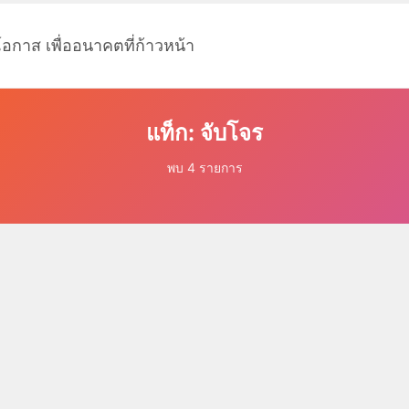
โอกาส เพื่ออนาคตที่ก้าวหน้า
แท็ก: จับโจร
พบ 4 รายการ