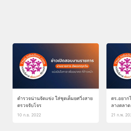
ตำรวจน่านจัดแข่ง ใส่ชุดเต็มยศวิ่งสาย
ตร.อยากไ
ตรวจจับโจร
ลางตลาด 
วุ่น
10 ก.ย. 2022
21 ก.พ. 20