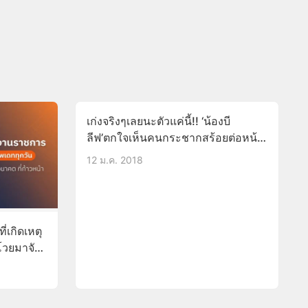
เก่งจริงๆเลยนะตัวแค่นี้!! ‘น้องบี
ลีฟ’ตกใจเห็นคนกระชากสร้อยต่อหน้า
ก่อนจะตัดสินใจช่วยตำรวจจับโจร!!(มี
12 ม.ค. 2018
คลิป)
่เกิดเหตุ
โวยมาจับ