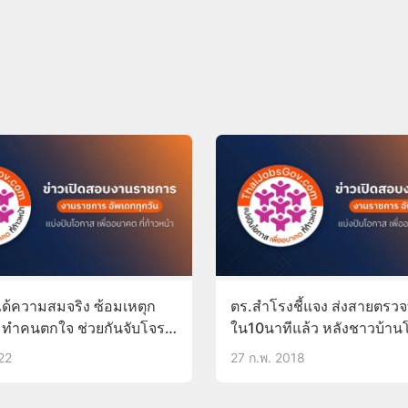
ด้ความสมจริง ซ้อมเหตุก
ตร.สำโรงชี้แจง ส่งสายตรวจที
ทำคนตกใจ ช่วยกันจับโจร
ใน10นาทีแล้ว หลังชาวบ้าน
โจรช้า
22
27 ก.พ. 2018