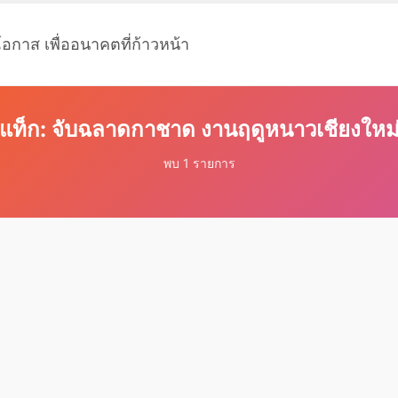
โอกาส เพื่ออนาคตที่ก้าวหน้า
แท็ก: จับฉลาดกาชาด งานฤดูหนาวเชียงใหม
พบ 1 รายการ