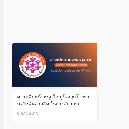
ความคืบหน้าหนุ่มใหญ่ร้องถูกโกงรถ
มอไซค์คลาสสิค ในการจับสลาก
รางวัลกาชาดเชียงใหม่ จนท.ผิดพลาด
6 ก.พ. 2019
เลยมีการเข้าใจผิดกัน