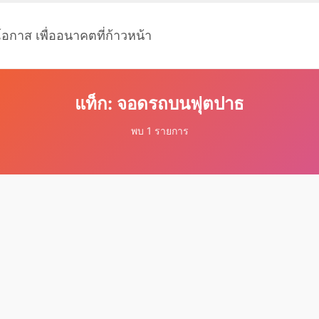
โอกาส เพื่ออนาคตที่ก้าวหน้า
แท็ก: จอดรถบนฟุตปาธ
พบ 1 รายการ