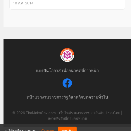
10 ก.ค. 2014
แบ่งปันโอกาส เพื่ออนาคตที่ก้าวหน้า
หน้าแรก
งานราชการ
รัฐวิสาหกิจ
บทความทั่วไป
© 2026 ThaiJobsGov.com - เว็บไซต์รวมงานราชการอันดับ 1 ของไทย |
สงวนลิขสิทธิ์ตามกฎหมาย