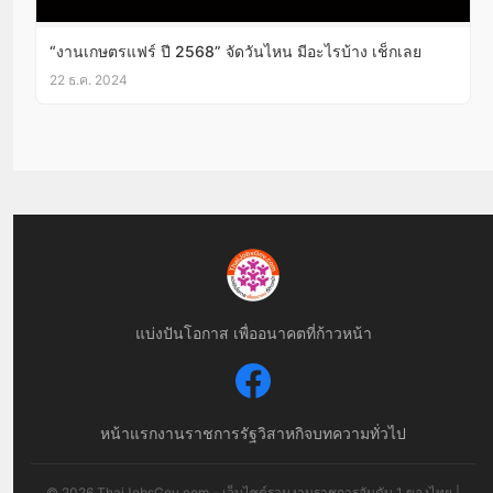
“งานเกษตรแฟร์ ปี 2568” จัดวันไหน มีอะไรบ้าง เช็กเลย
22 ธ.ค. 2024
แบ่งปันโอกาส เพื่ออนาคตที่ก้าวหน้า
หน้าแรก
งานราชการ
รัฐวิสาหกิจ
บทความทั่วไป
© 2026 ThaiJobsGov.com - เว็บไซต์รวมงานราชการอันดับ 1 ของไทย |