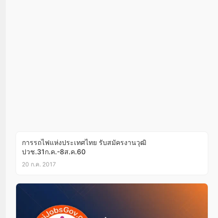
การรถไฟแห่งประเทศไทย รับสมัครงานวุฒิ
ปวช.31ก.ค.-8ส.ค.60
20 ก.ค. 2017