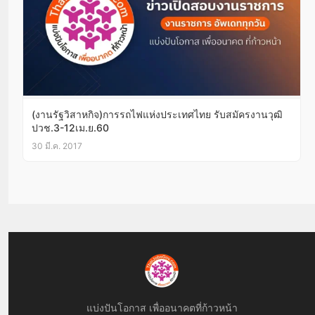
(งานรัฐวิสาหกิจ)การรถไฟแห่งประเทศไทย รับสมัครงานวุฒิ
ปวช.3-12เม.ย.60
30 มี.ค. 2017
แบ่งปันโอกาส เพื่ออนาคตที่ก้าวหน้า