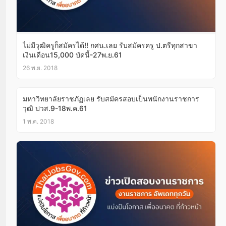
ไม่มีวุฒิครูก็สมัครได้!! กศน.เลย รับสมัครครู ป.ตรีทุกสาขา
เงินเดือน15,000 บัดนี้-27พ.ย.61
26 พ.ย. 2018
มหาวิทยาลัยราชภัฏเลย รับสมัครสอบเป็นพนักงานราชการ
วุฒิ ปวส.9-18พ.ค.61
1 พ.ค. 2018