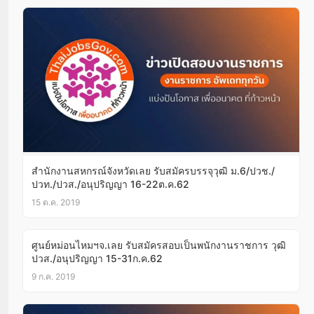
สำนักงานสหกรณ์จังหวัดเลย รับสมัครบรรจุวุฒิ ม.6/ปวช./
ปวท./ปวส./อนุปริญญา 16-22ต.ค.62
15 ต.ค. 2019
ศูนย์หม่อนไหมฯจ.เลย รับสมัครสอบเป็นพนักงานราชการ วุฒิ
ปวส./อนุปริญญา 15-31ก.ค.62
9 ก.ค. 2019