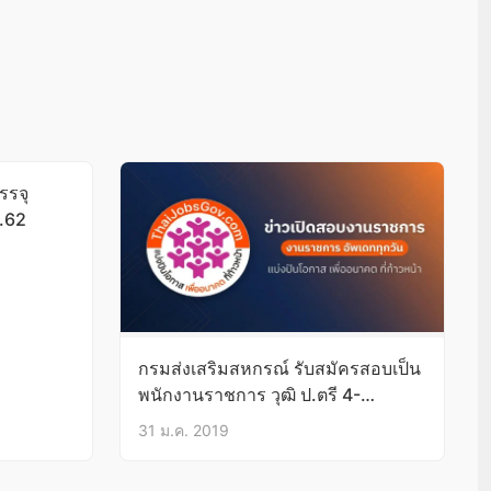
รรจุ
พ.62
กรมส่งเสริมสหกรณ์ รับสมัครสอบเป็น
พนักงานราชการ วุฒิ ป.ตรี 4-
8ก.พ.62
31 ม.ค. 2019