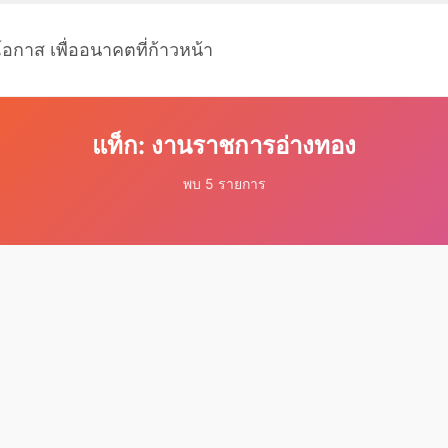
โอกาส เพื่ออนาคตที่ก้าวหน้า
แท็ก: งานราชการอ่างทอง
พบ 5 รายการ