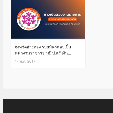
จังหวัดอ่างทอง รับสมัครสอบเป็น
พนักงานราชการ วุฒิ ป.ตรี เงิน
เดือน18,000 19-25ม.ค.60
17 ม.ค. 2017