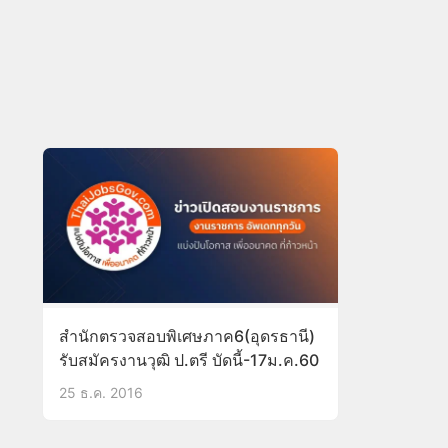
สำนักตรวจสอบพิเศษภาค6(อุดรธานี)
รับสมัครงานวุฒิ ป.ตรี บัดนี้-17ม.ค.60
25 ธ.ค. 2016