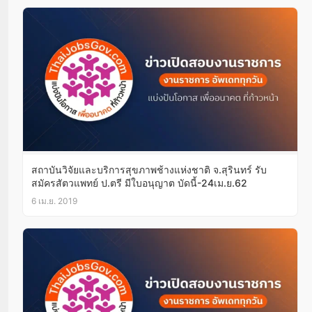
สถาบันวิจัยและบริการสุขภาพช้างแห่งชาติ จ.สุรินทร์ รับ
สมัครสัตวแพทย์ ป.ตรี มีใบอนุญาต บัดนี้-24เม.ย.62
6 เม.ย. 2019