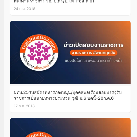
พนักงานราชการ วุฒิ ป.ตรี/ป.โท 1-8ส.ค.61
24 ก.ค. 2018
มทบ.25รับสมัครทหารกองหนุน/บุคคลพลเรือนสอบบรรจุรับ
ราชการเป็นนายทหารประทวน วุฒิ ม.6 บัดนี้-20ก.ค.61
17 ก.ค. 2018