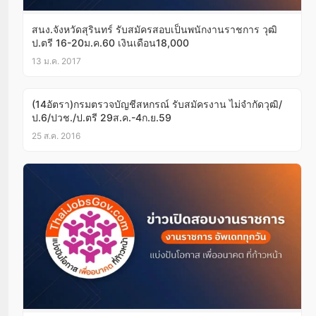
สนง.จังหวัดสุรินทร์ รับสมัครสอบเป็นพนักงานราชการ วุฒิ
ป.ตรี 16-20ม.ค.60 เงินเดือน18,000
13 ม.ค. 2017
(14อัตรา)กรมตรวจบัญชีสหกรณ์ รับสมัครงาน ไม่จำกัดวุฒิ/
ป.6/ปวช./ป.ตรี 29ส.ค.-4ก.ย.59
25 ส.ค. 2016