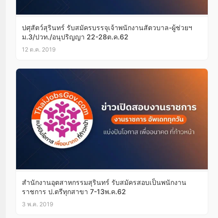
ปศุสัตว์สุรินทร์ รับสมัครบรรจุเจ้าพนักงานสัตวบาล-ผู้ช่วยฯ
ม.3/ปวท./อนุปริญญา 22-28ต.ค.62
12 ต.ค. 2019
สำนักงานอุตสาหกรรมสุรินทร์ รับสมัครสอบเป็นพนักงาน
ราชการ ป.ตรีทุกสาขา 7-13พ.ค.62
3 พ.ค. 2019