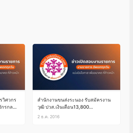
รวิศวกร
สำนักงานขนส่งระนอง รับสมัครงาน
จักรกล
วุฒิ ปวส.เงินเดือน13,800
บัดนี้-9ธ.ค.59
2 ธ.ค. 2016