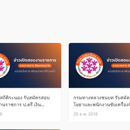
สถิติระนอง รับสมัครสอบ
กรมทางหลวงชนบท รับสมัค
านราชการ ป.ตรี เงิน
โยธาและพนักงานขับเครื่อง
000 13-21พ.ค.62
ขนาดกลาง 7-11ม.ค.62
19
25 ธ.ค. 2018