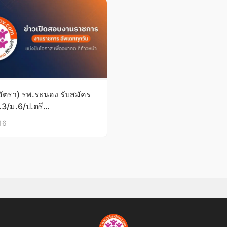
อัตรา) รพ.ระนอง รับสมัคร
.3/ม.6/ป.ตรี
พ.ย.59
16