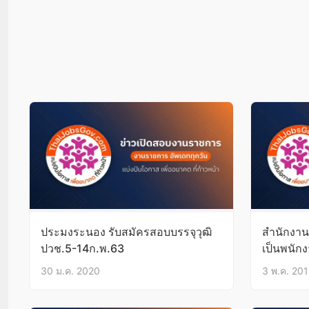
ประมงระนอง รับสมัครสอบบรรจุวุฒิ
สำนักงาน
ปวช.5-14ก.พ.63
เป็นพนักง
เดือน18,
30 ม.ค. 2020
3 พ.ค. 20