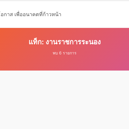
โอกาส เพื่ออนาคตที่ก้าวหน้า
แท็ก: งานราชการระนอง
พบ 6 รายการ