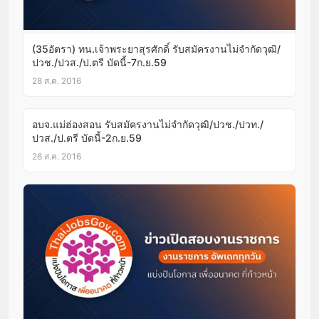
(35อัตรา) ทน.เจ้าพระยาสุรศักดิ์ รับสมัครงานไม่จำกัดวุฒิ/
ปวช./ปวส./ป.ตรี บัดนี้-7ก.ย.59
28 ส.ค. 2016
อบจ.แม่ฮ่องสอน รับสมัครงานไม่จำกัดวุฒิ/ปวช./ปวท./
ปวส./ป.ตรี บัดนี้-2ก.ย.59
26 ส.ค. 2016