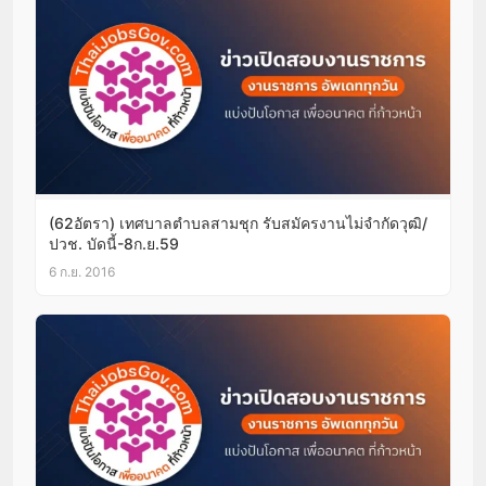
(62อัตรา) เทศบาลตำบลสามชุก รับสมัครงานไม่จำกัดวุฒิ/
ปวช. บัดนี้-8ก.ย.59
6 ก.ย. 2016