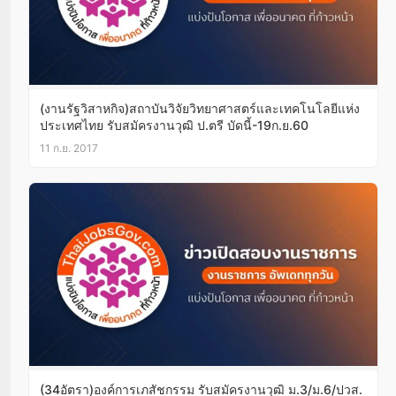
(งานรัฐวิสาหกิจ)สถาบันวิจัยวิทยาศาสตร์และเทคโนโลยีแห่ง
ประเทศไทย รับสมัครงานวุฒิ ป.ตรี บัดนี้-19ก.ย.60
11 ก.ย. 2017
(34อัตรา)องค์การเภสัชกรรม รับสมัครงานวุฒิ ม.3/ม.6/ปวส.