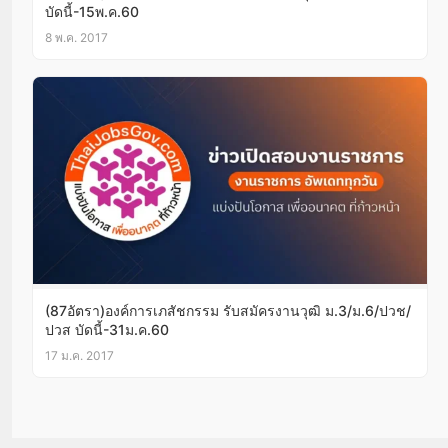
บัดนี้-15พ.ค.60
8 พ.ค. 2017
(87อัตรา)องค์การเภสัชกรรม รับสมัครงานวุฒิ ม.3/ม.6/ปวช/
ปวส บัดนี้-31ม.ค.60
17 ม.ค. 2017