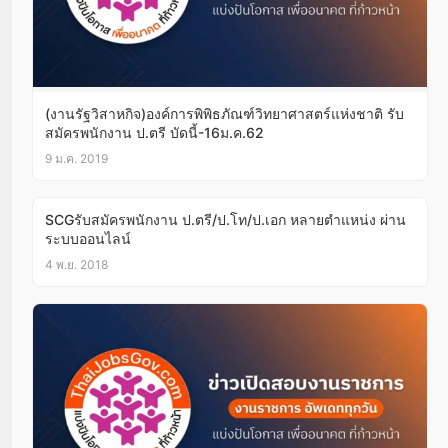
(งานรัฐวิสาหกิจ)องค์การพิพิธภัณฑ์วิทยาศาสตร์แห่งชาติ รับ
สมัครพนักงาน ป.ตรี บัดนี้-16ม.ค.62
9 ม.ค. 2019
SCGรับสมัครพนักงาน ป.ตรี/ป.โท/ป.เอก หลายตำแหน่ง ผ่าน
ระบบออนไลน์
4 พ.ย. 2018