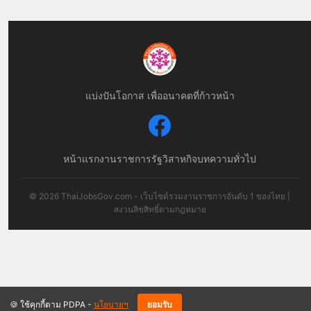
แบ่งปันโอกาส เพื่ออนาคตที่ก้าวหน้า
หน้าแรก
งานราชการ
รัฐวิสาหกิจ
บทความทั่วไป
© 2026 ThaiJobsGov.com - เว็บไซต์รวมงานราชการอันดับ 1 ของไทย |
สงวนลิขสิทธิ์ตามกฎหมาย
🍪 ใช้คุกกี้ตาม PDPA -
นโยบายฯ
ยอมรับ