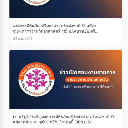
องค์การพิพิธภัณฑ์วิทยาศาสตร์แห่งชาติ รับสมัคร
จนท.คาราวานวิทยาศาสตร์ วุฒิ ม.6/ปวช./ป.ตรี
บัดนี้-28ก.ย.61
24 ก.ย. 2018
(งานรัฐวิสาหกิจ)องค์การพิพิธภัณฑ์วิทยาศาสตร์แห่งชาติ รับ
สมัครพนักงาน วุฒิ ป.ตรี/ป.โท บัดนี้-30ก.ย.61