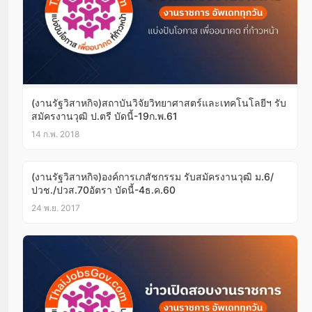
(งานรัฐวิสาหกิจ)สถาบันวิจัยวิทยาศาสตร์และเทคโนโลยีฯ รับ
สมัครงานวุฒิ ป.ตรี บัดนี้-19ก.พ.61
14 ก.พ. 2018
(งานรัฐวิสาหกิจ)องค์การเภสัชกรรม รับสมัครงานวุฒิ ม.6/
ปวช./ปวส.70อัตรา บัดนี้-4ธ.ค.60
24 พ.ย. 2017