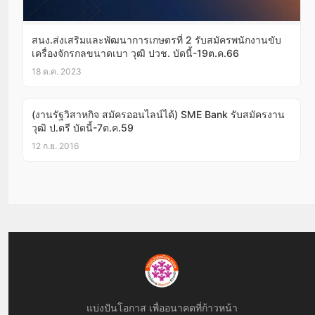
สนง.ส่งเสริมและพัฒนาการเกษตรที่ 2 รับสมัครพนักงานขับ
เครื่องจักรกลขนาดเบา วุฒิ ปวช. บัดนี้-19ต.ค.66
18 ต.ค. 2023
(งานรัฐวิสาหกิจ สมัครออนไลน์ได้) SME Bank รับสมัครงาน
วุฒิ ป.ตรี บัดนี้-7ต.ค.59
12 ก.ย. 2016
แบ่งปันโอกาส เพื่ออนาคตที่ก้าวหน้า