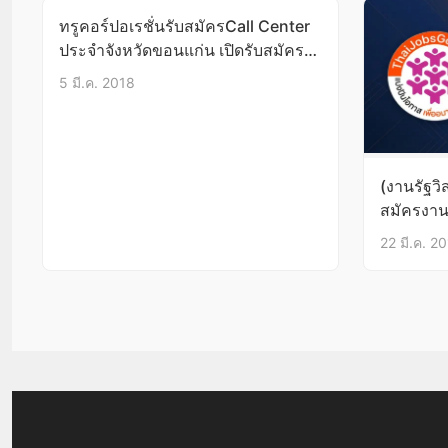
ทรูคอร์ปอเรชั่นรับสมัครCall Center
ประจำจังหวัดขอนแก่น เปิดรับสมัคร
วันที่10-11มี.ค.61 จำนวน100อัตรา
5 มี.ค. 2018
สมัครแล้วรู้ผลทันที ยินดีรับ นศ.จบ
ใหม่!!
(งานรัฐวิ
สมัครงานไ
บัดนี้-3เ
22 มี.ค. 2