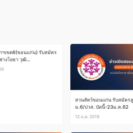
ฯเขต6(ขอนแก่น) รับสมัคร
่ช่างโยธา วุฒิ
้-17พ.ค.62
19
สวนสัตว์ขอนแก่น รับสมัครลู
ม.6/ปวส. บัดนี้-23ม.ค.62
12 ม.ค. 2019