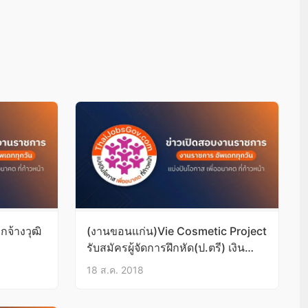
กจ้างวุฒิ
(งานขอนแก่น)Vie Cosmetic Project
รับสมัครผู้จัดการฝึกหัด(ป.ตรี) เงิน
เดือน15,000-58,000
18 ส.ค. 2018