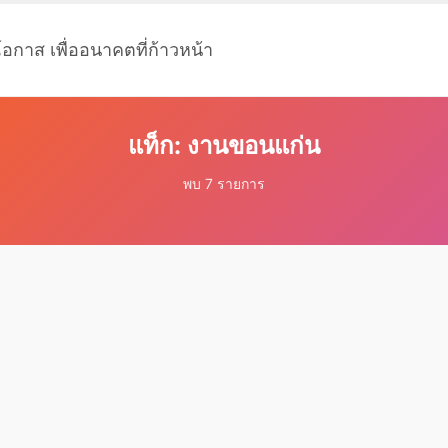
โอกาส เพื่ออนาคตที่ก้าวหน้า
แท็ก: งานขอนแก่น
พบ 7 รายการ