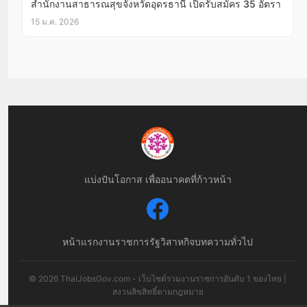
สำนักงานสาธารณสุขจังหวัดอุดรธานี เปิดรับสมัคร 35 อัตรา
15 ม.ค. 2026
แบ่งปันโอกาส เพื่ออนาคตที่ก้าวหน้า
หน้าแรก
งานราชการ
รัฐวิสาหกิจ
บทความทั่วไป
© 2026 ThaiJobsGov.com - เว็บไซต์รวมงานราชการอันดับ 1 ของไทย |
สงวนลิขสิทธิ์ตามกฎหมาย