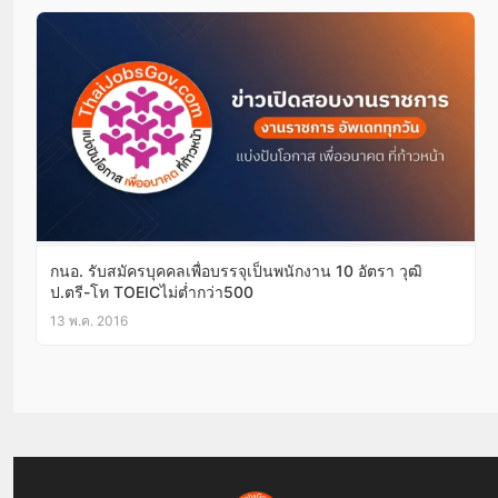
กนอ. รับสมัครบุคคลเพื่อบรรจุเป็นพนักงาน 10 อัตรา วุฒิ
ป.ตรี-โท TOEICไม่ต่ำกว่า500
13 พ.ค. 2016