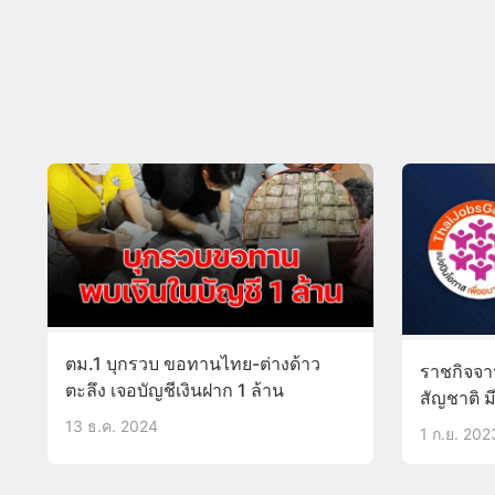
ตม.1 บุกรวบ ขอทานไทย-ต่างด้าว
ราชกิจจา
ตะลึง เจอบัญชีเงินฝาก 1 ล้าน
สัญชาติ มี
ประเทศล
13 ธ.ค. 2024
1 ก.ย. 202