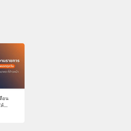
ดือน
ห้
งเงิน
็นธุรกิจ