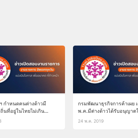
ฯ กำหนดคนต่างด้าวมี
กรมพัฒนาธุรกิจการค้าเผย เ
ถิ่นที่อยู่ในไทยไม่เกิน
พ.ค.มีต่างด้าวได้รับอนุญาตใ
ะ 100 คน
ประกอบธุรกิจในไทย14ราย ว
3
24 พ.ค. 2019
ลงทุน1.2ล้านบาท ส่วนใหญ่เป
บริการ